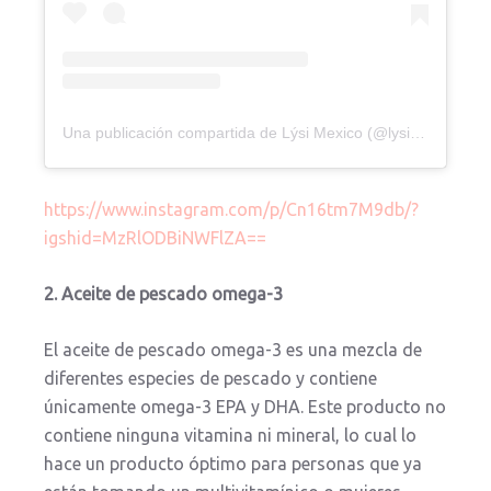
Una publicación compartida de Lýsi Mexico (@lysimexico)
https://www.instagram.com/p/Cn16tm7M9db/?
igshid=MzRlODBiNWFlZA==
2. Aceite de pescado omega-3
El aceite de pescado omega-3 es una mezcla de
diferentes especies de pescado y contiene
únicamente omega-3 EPA y DHA. Este producto no
contiene ninguna vitamina ni mineral, lo cual lo
hace un producto óptimo para personas que ya