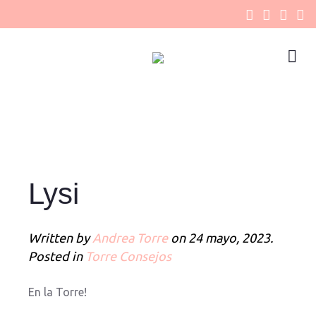
Lysi
Written by
Andrea Torre
on
24 mayo, 2023
.
Posted in
Torre Consejos
En la Torre!