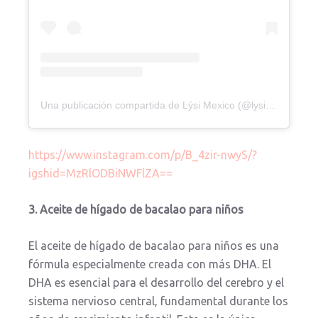
Una publicación compartida de Lýsi Mexico (@lysimexico)
https://www.instagram.com/p/B_4zir-nwyS/?
igshid=MzRlODBiNWFlZA==
3. Aceite de hígado de bacalao para niños
El aceite de hígado de bacalao para niños es una
fórmula especialmente creada con más DHA. El
DHA es esencial para el desarrollo del cerebro y el
sistema nervioso central, fundamental durante los