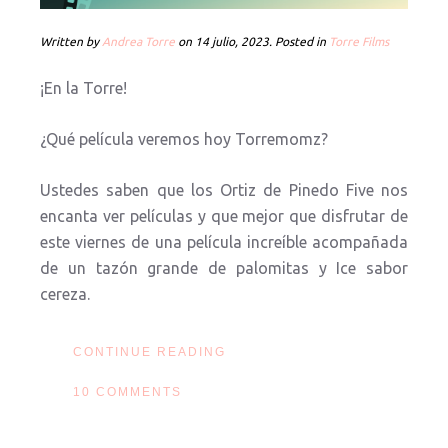
Written by
Andrea Torre
on
14 julio, 2023
. Posted in
Torre Films
¡En la Torre!
¿Qué película veremos hoy Torremomz?
Ustedes saben que los Ortiz de Pinedo Five nos
encanta ver películas y que mejor que disfrutar de
este viernes de una película increíble acompañada
de un tazón grande de palomitas y Ice sabor
cereza.
CONTINUE READING
10 COMMENTS