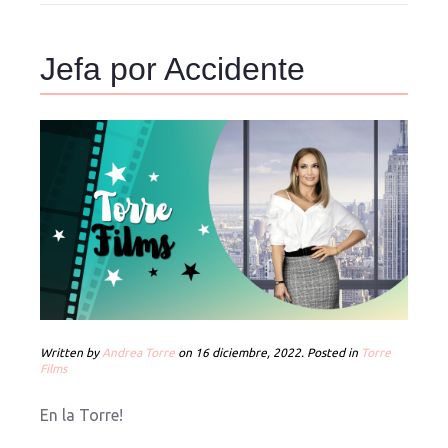
Jefa por Accidente
Written by
Andrea Torre
on
16 diciembre, 2022
. Posted in
Torre
Films
En la Torre!