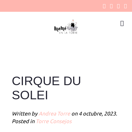
CIRQUE DU
SOLEI
Written by
Andrea Torre
on
4 octubre, 2023
.
Posted in
Torre Consejos