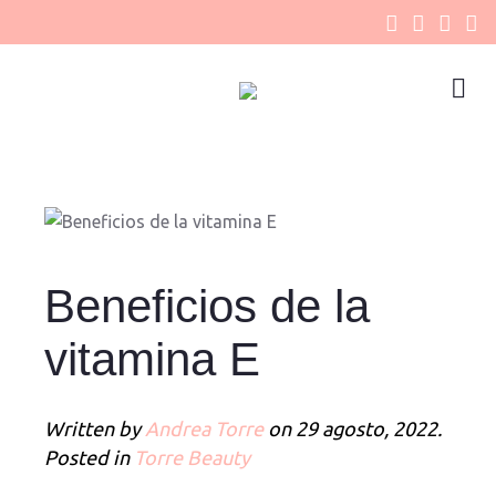
Beneficios de la
vitamina E
Written by
Andrea Torre
on
29 agosto, 2022
.
Posted in
Torre Beauty